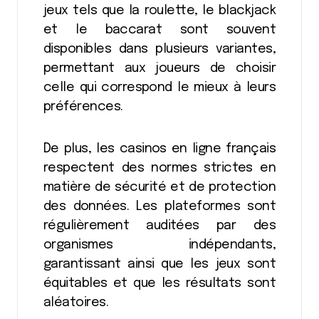
jeux tels que la roulette, le blackjack
et le baccarat sont souvent
disponibles dans plusieurs variantes,
permettant aux joueurs de choisir
celle qui correspond le mieux à leurs
préférences.
De plus, les casinos en ligne français
respectent des normes strictes en
matière de sécurité et de protection
des données. Les plateformes sont
régulièrement auditées par des
organismes indépendants,
garantissant ainsi que les jeux sont
équitables et que les résultats sont
aléatoires.