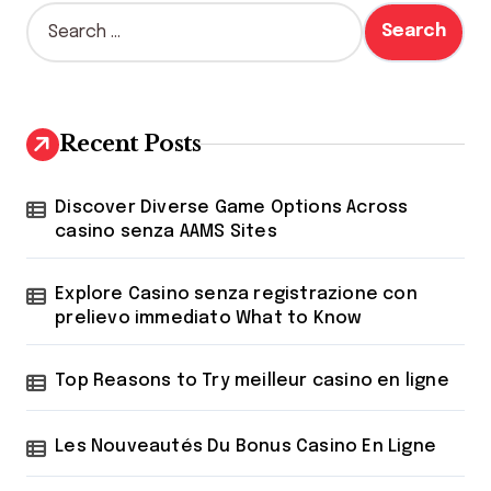
S
e
a
r
c
h
Recent Posts
f
o
r
Discover Diverse Game Options Across
:
casino senza AAMS Sites
Explore Casino senza registrazione con
prelievo immediato What to Know
Top Reasons to Try meilleur casino en ligne
Les Nouveautés Du Bonus Casino En Ligne