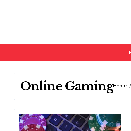
Skip
to
content
Online Gaming
Home