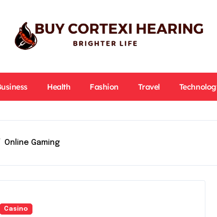
Business
Health
Fashion
Travel
Technolog
Online Gaming
Casino