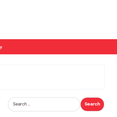
y
S
e
a
r