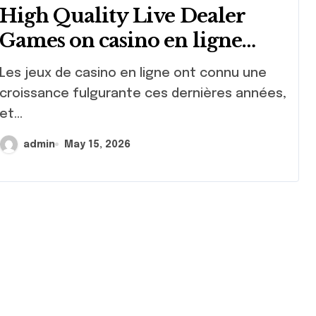
High Quality Live Dealer
Games on casino en ligne
france légal
jeux de casino en ligne ont connu une
croissance fulgurante ces dernières années,
et...
admin
May 15, 2026