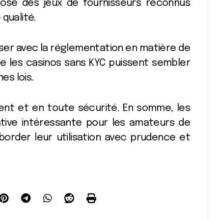
ose des jeux de fournisseurs reconnus
qualité.
riser avec la réglementation en matière de
ue les casinos sans KYC puissent sembler
es lois.
ent et en toute sécurité. En somme, les
ative intéressante pour les amateurs de
’aborder leur utilisation avec prudence et