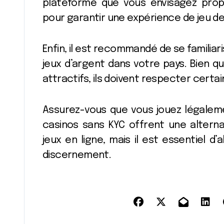
plateforme que vous envisagez prop
pour garantir une expérience de jeu de 
Enfin, il est recommandé de se familia
jeux d’argent dans votre pays. Bien q
attractifs, ils doivent respecter certain
Assurez-vous que vous jouez légalem
casinos sans KYC offrent une altern
jeux en ligne, mais il est essentiel d
discernement.