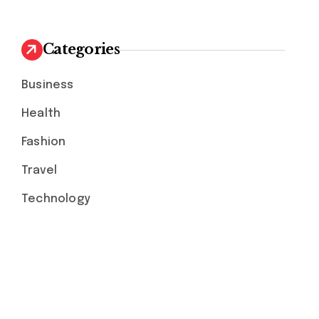
Categories
Business
Health
Fashion
Travel
Technology