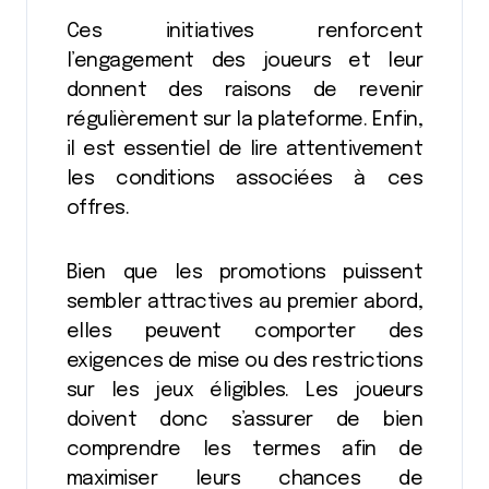
Ces initiatives renforcent
l’engagement des joueurs et leur
donnent des raisons de revenir
régulièrement sur la plateforme. Enfin,
il est essentiel de lire attentivement
les conditions associées à ces
offres.
Bien que les promotions puissent
sembler attractives au premier abord,
elles peuvent comporter des
exigences de mise ou des restrictions
sur les jeux éligibles. Les joueurs
doivent donc s’assurer de bien
comprendre les termes afin de
maximiser leurs chances de