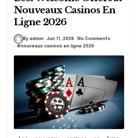
Nouveaux Casinos En
Ligne 2026
By admin
Jun 11, 2026
No Comments
#
nouveaux casinos en ligne 2026