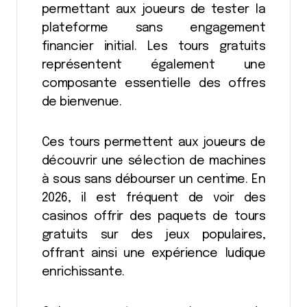
permettant aux joueurs de tester la
plateforme sans engagement
financier initial. Les tours gratuits
représentent également une
composante essentielle des offres
de bienvenue.
Ces tours permettent aux joueurs de
découvrir une sélection de machines
à sous sans débourser un centime. En
2026, il est fréquent de voir des
casinos offrir des paquets de tours
gratuits sur des jeux populaires,
offrant ainsi une expérience ludique
enrichissante.