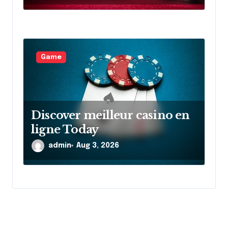
Game
Discover meilleur casino en
ligne Today
admin
Aug 3, 2026