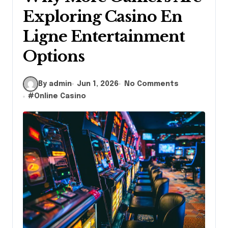
Exploring Casino En
Ligne Entertainment
Options
By admin
Jun 1, 2026
No Comments
#
Online Casino