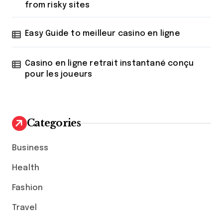
from risky sites
Easy Guide to meilleur casino en ligne
Casino en ligne retrait instantané conçu
pour les joueurs
Categories
Business
Health
Fashion
Travel