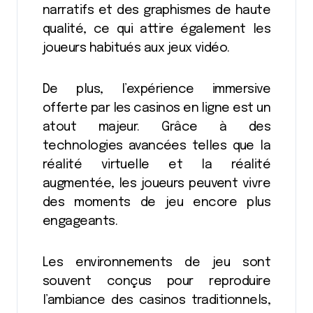
narratifs et des graphismes de haute
qualité, ce qui attire également les
joueurs habitués aux jeux vidéo.
De plus, l’expérience immersive
offerte par les casinos en ligne est un
atout majeur. Grâce à des
technologies avancées telles que la
réalité virtuelle et la réalité
augmentée, les joueurs peuvent vivre
des moments de jeu encore plus
engageants.
Les environnements de jeu sont
souvent conçus pour reproduire
l’ambiance des casinos traditionnels,