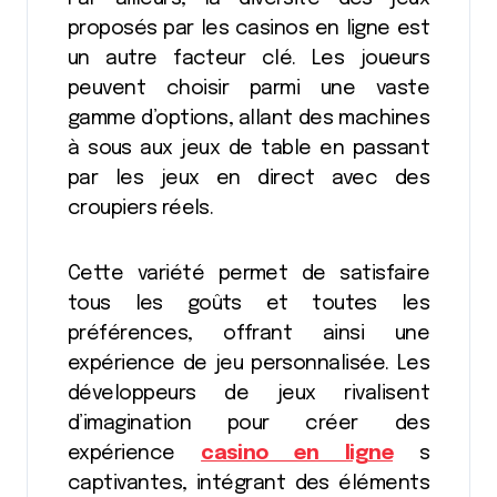
proposés par les casinos en ligne est
un autre facteur clé. Les joueurs
peuvent choisir parmi une vaste
gamme d’options, allant des machines
à sous aux jeux de table en passant
par les jeux en direct avec des
croupiers réels.
Cette variété permet de satisfaire
tous les goûts et toutes les
préférences, offrant ainsi une
expérience de jeu personnalisée. Les
développeurs de jeux rivalisent
d’imagination pour créer des
expérience
casino en ligne
s
captivantes, intégrant des éléments