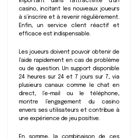
important dans l’attractivité d’un
casino, incitant les nouveaux joueurs
à s’inscrire et à revenir régulièrement.
Enfin, un service client réactif et
efficace est indispensable.
Les joueurs doivent pouvoir obtenir de
l’aide rapidement en cas de problème
ou de question. Un support disponible
24 heures sur 24 et 7 jours sur 7, via
plusieurs canaux comme le chat en
direct, l’e-mail ou le téléphone,
montre l’engagement du casino
envers ses utilisateurs et contribue à
une expérience de jeu positive.
En somme, la combinaison de ces