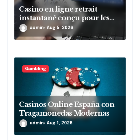
Casino en ligne retrait
instantané conçu pour les
joueurs
admin
Aug 5, 2026
Gambling
Casinos Online España con
Tragamonedas Modernas
admin
Aug 1, 2026