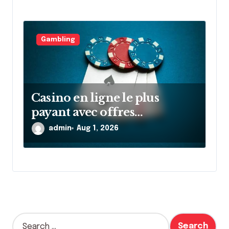
Gambling
Casino en ligne le plus
payant avec offres
permanentes
admin
Aug 1, 2026
S
e