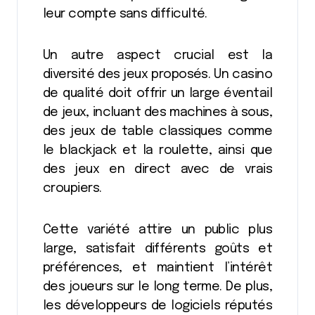
leur compte sans difficulté.
Un autre aspect crucial est la
diversité des jeux proposés. Un casino
de qualité doit offrir un large éventail
de jeux, incluant des machines à sous,
des jeux de table classiques comme
le blackjack et la roulette, ainsi que
des jeux en direct avec de vrais
croupiers.
Cette variété attire un public plus
large, satisfait différents goûts et
préférences, et maintient l’intérêt
des joueurs sur le long terme. De plus,
les développeurs de logiciels réputés