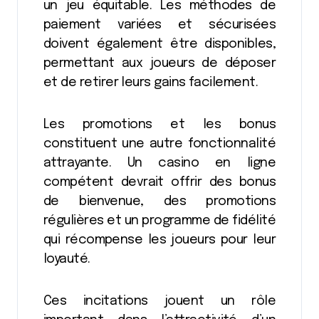
un jeu équitable. Les méthodes de
paiement variées et sécurisées
doivent également être disponibles,
permettant aux joueurs de déposer
et de retirer leurs gains facilement.
Les promotions et les bonus
constituent une autre fonctionnalité
attrayante. Un casino en ligne
compétent devrait offrir des bonus
de bienvenue, des promotions
régulières et un programme de fidélité
qui récompense les joueurs pour leur
loyauté.
Ces incitations jouent un rôle