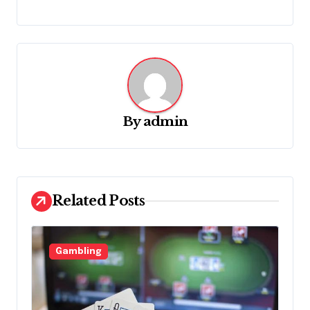
n
a
v
i
g
By
admin
a
t
i
o
Related Posts
n
Gambling