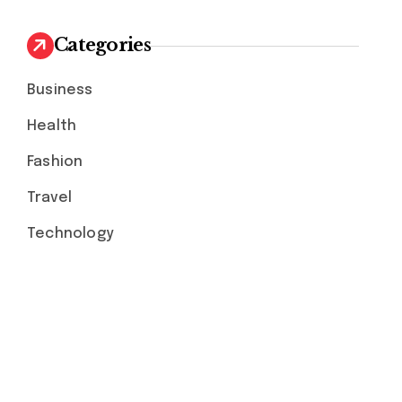
Categories
Business
Health
Fashion
Travel
Technology