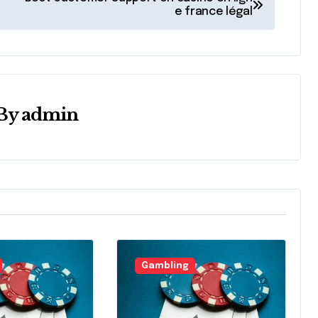
e france légal
By
admin
Gambling