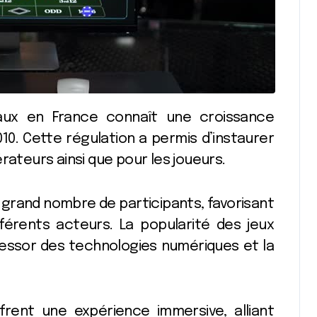
010. Cette régulation a permis d’instaurer
rateurs ainsi que pour les joueurs.
 grand nombre de participants, favorisant
férents acteurs. La popularité des jeux
l’essor des technologies numériques et la
frent une expérience immersive, alliant