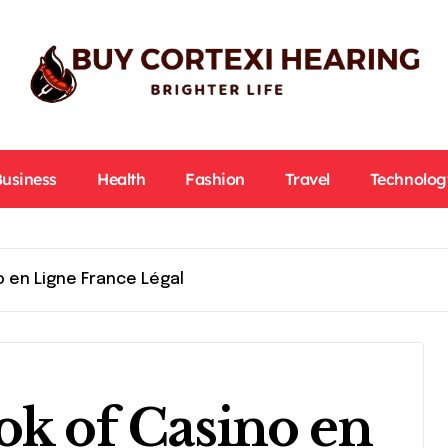
Business
Health
Fashion
Travel
Technolog
o en Ligne France Légal
ok of Casino en