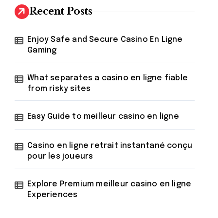
h
Recent Posts
f
o
r
Enjoy Safe and Secure Casino En Ligne
:
Gaming
What separates a casino en ligne fiable
from risky sites
Easy Guide to meilleur casino en ligne
Casino en ligne retrait instantané conçu
pour les joueurs
Explore Premium meilleur casino en ligne
Experiences