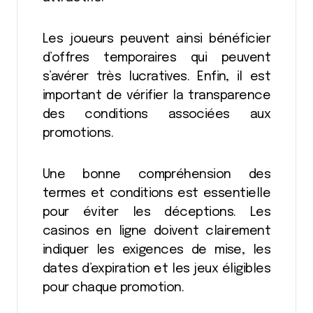
Les joueurs peuvent ainsi bénéficier
d’offres temporaires qui peuvent
s’avérer très lucratives. Enfin, il est
important de vérifier la transparence
des conditions associées aux
promotions.
Une bonne compréhension des
termes et conditions est essentielle
pour éviter les déceptions. Les
casinos en ligne doivent clairement
indiquer les exigences de mise, les
dates d’expiration et les jeux éligibles
pour chaque promotion.