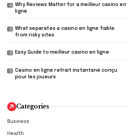
Why Reviews Matter for a meilleur casino en
ligne
What separates a casino en ligne fiable
from risky sites
Easy Guide to meilleur casino en ligne
Casino en ligne retrait instantané conçu
pour les joueurs
Categories
Business
Health