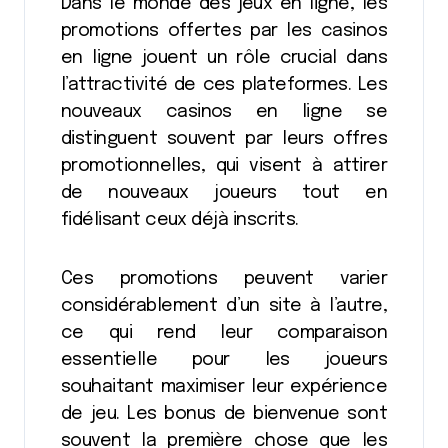
Dans le monde des jeux en ligne, les
promotions offertes par les casinos
en ligne jouent un rôle crucial dans
l’attractivité de ces plateformes. Les
nouveaux casinos en ligne se
distinguent souvent par leurs offres
promotionnelles, qui visent à attirer
de nouveaux joueurs tout en
fidélisant ceux déjà inscrits.
Ces promotions peuvent varier
considérablement d’un site à l’autre,
ce qui rend leur comparaison
essentielle pour les joueurs
souhaitant maximiser leur expérience
de jeu. Les bonus de bienvenue sont
souvent la première chose que les