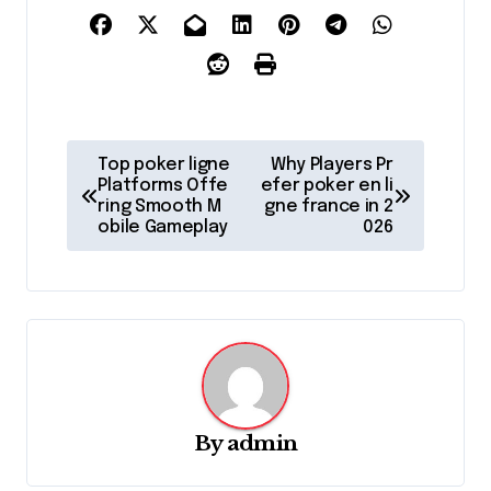
P
Top poker ligne
Why Players Pr
o
Platforms Offe
efer poker en li
ring Smooth M
gne france in 2
s
obile Gameplay
026
t
n
a
v
i
g
By
admin
a