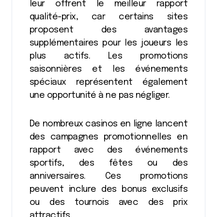
leur offrent le meilleur rapport
qualité-prix, car certains sites
proposent des avantages
supplémentaires pour les joueurs les
plus actifs. Les promotions
saisonnières et les événements
spéciaux représentent également
une opportunité à ne pas négliger.
De nombreux casinos en ligne lancent
des campagnes promotionnelles en
rapport avec des événements
sportifs, des fêtes ou des
anniversaires. Ces promotions
peuvent inclure des bonus exclusifs
ou des tournois avec des prix
attractifs.