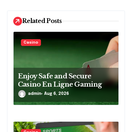
t
i
Related Posts
o
n
Casino
Enjoy Safe and Secure
Casino En Ligne Gaming
admin
Aug 6, 2026