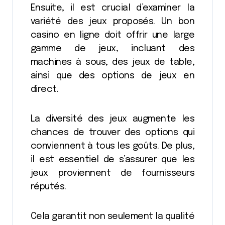
Ensuite, il est crucial d’examiner la
variété des jeux proposés. Un bon
casino en ligne doit offrir une large
gamme de jeux, incluant des
machines à sous, des jeux de table,
ainsi que des options de jeux en
direct.
La diversité des jeux augmente les
chances de trouver des options qui
conviennent à tous les goûts. De plus,
il est essentiel de s’assurer que les
jeux proviennent de fournisseurs
réputés.
Cela garantit non seulement la qualité