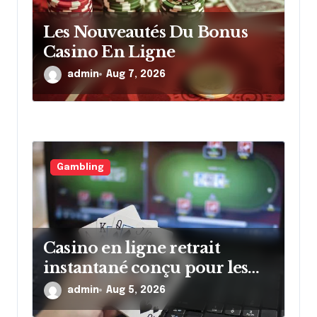
Les Nouveautés Du Bonus
Casino En Ligne
admin
Aug 7, 2026
Gambling
Casino en ligne retrait
instantané conçu pour les
joueurs
admin
Aug 5, 2026