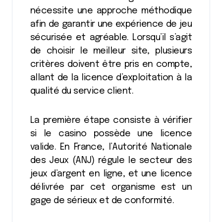
nécessite une approche méthodique
afin de garantir une expérience de jeu
sécurisée et agréable. Lorsqu’il s’agit
de choisir le meilleur site, plusieurs
critères doivent être pris en compte,
allant de la licence d’exploitation à la
qualité du service client.
La première étape consiste à vérifier
si le casino possède une licence
valide. En France, l’Autorité Nationale
des Jeux (ANJ) régule le secteur des
jeux d’argent en ligne, et une licence
délivrée par cet organisme est un
gage de sérieux et de conformité.