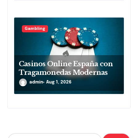
Gambling
Casinos Online España con
Tragamonedas Modernas
admin
Aug 1, 2026
S