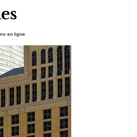
es
no en ligne