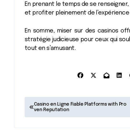
En prenant le temps de se renseigner, 
et profiter pleinement de l’expérience 
En somme, miser sur des casinos off
stratégie judicieuse pour ceux qui so
tout en s’amusant.
P
Casino en Ligne Fiable Platforms with Pro
ven Reputation
o
s