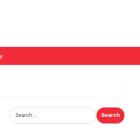
y
S
e
a
r
c