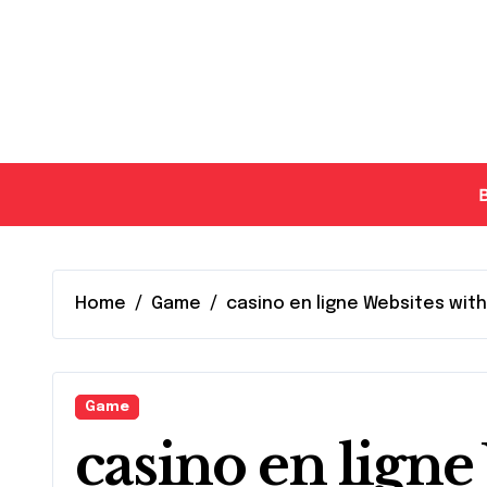
Skip
to
content
Home
Game
casino en ligne Websites wit
Game
casino en ligne