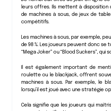
leurs offres. Ils mettent à dispositi
de machines à sous, de jeux de table
compétitifs.
Les machines à sous, par exemple, peuv
de 98 %. Les joueurs peuvent donc se t
“Mega Joker” ou “Blood Suckers”, qui s
Il est également important de ment
roulette ou le blackjack, offrent sou
machines à sous. Par exemple, le bl
lorsqu’il est joué avec une stratégie op
Cela signifie que les joueurs qui maîtr