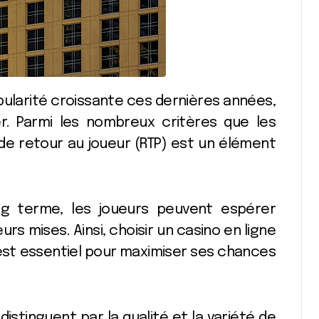
r. Parmi les nombreux critères que les
de retour au joueur (RTP) est un élément
ong terme, les joueurs peuvent espérer
rs mises. Ainsi, choisir un casino en ligne
est essentiel pour maximiser ses chances
istinguent par la qualité et la variété de