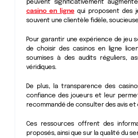
peuvent significativement augmente
casino en ligne
qui proposent des je
souvent une clientèle fidèle, soucieus
Pour garantir une expérience de jeu s
de choisir des casinos en ligne lic
soumises à des audits réguliers, as
véridiques.
De plus, la transparence des casino
confiance des joueurs et leur permet d
recommandé de consulter des avis et d
Ces ressources offrent des informa
proposés, ainsi que sur la qualité du s