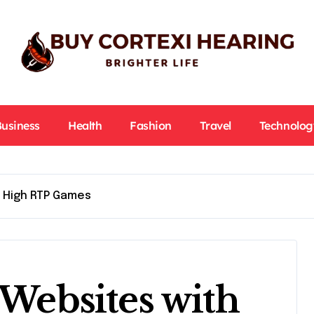
Business
Health
Fashion
Travel
Technolog
h High RTP Games
 Websites with