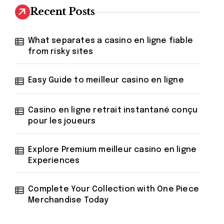
h
Recent Posts
f
o
r
What separates a casino en ligne fiable
:
from risky sites
Easy Guide to meilleur casino en ligne
Casino en ligne retrait instantané conçu
pour les joueurs
Explore Premium meilleur casino en ligne
Experiences
Complete Your Collection with One Piece
Merchandise Today