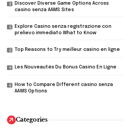
r
Discover Diverse Game Options Across
:
casino senza AAMS Sites
Explore Casino senza registrazione con
prelievo immediato What to Know
Top Reasons to Try meilleur casino en ligne
Les Nouveautés Du Bonus Casino En Ligne
How to Compare Different casino senza
AAMS Options
Categories