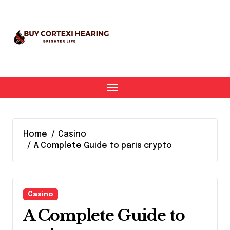
Skip
to
content
Home
Casino
A Complete Guide to paris crypto
Casino
A Complete Guide to