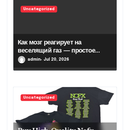
Uncategorized
Как мозг реагирует на
веселящий газ — простое
объяснение
admin
Jul 20, 2026
Uncategorized