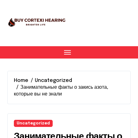
Skip
to
content
Home
Uncategorized
Занимательные факты о закись азота,
которые вы не знали
Uncategorized
Занимательные факты о