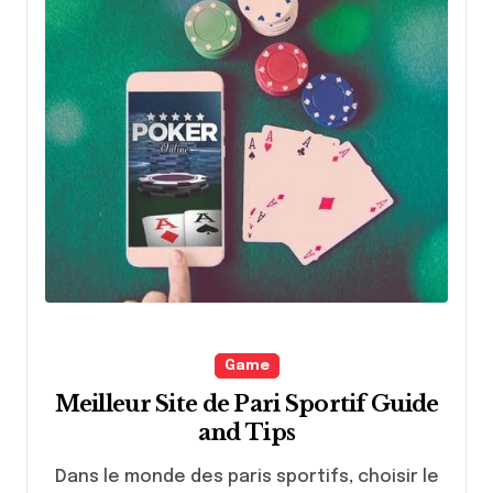
Game
Meilleur Site de Pari Sportif Guide
and Tips
Dans le monde des paris sportifs, choisir le