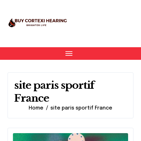
Skip
to
content
site paris sportif
France
Home
site paris sportif France