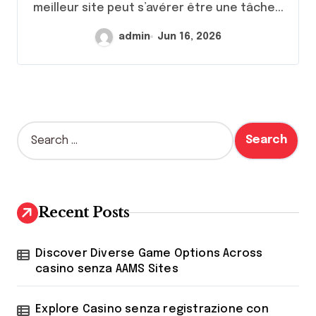
meilleur site peut s’avérer être une tâche...
admin
Jun 16, 2026
S
e
a
r
c
h
Recent Posts
f
o
r
Discover Diverse Game Options Across
:
casino senza AAMS Sites
Explore Casino senza registrazione con