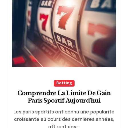
Betting
Comprendre La Limite De Gain
Paris Sportif Aujourd’hui
Les paris sportifs ont connu une popularité
croissante au cours des dernières années,
attirant des...