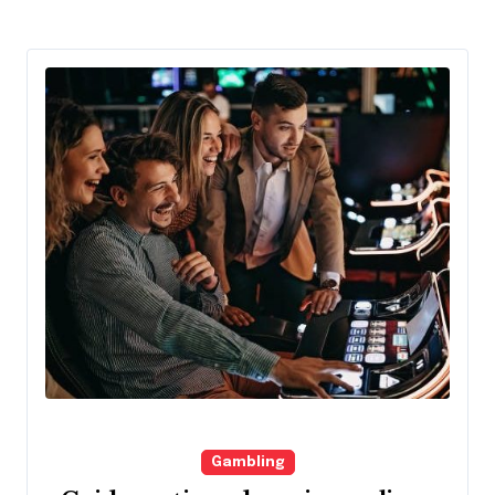
Gambling