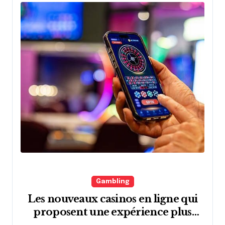
Gambling
Les nouveaux casinos en ligne qui
proposent une expérience plus