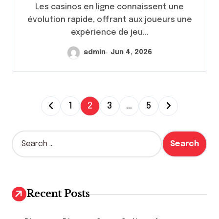
immersive
Les casinos en ligne connaissent une
évolution rapide, offrant aux joueurs une
expérience de jeu...
admin
Jun 4, 2026
P
1
2
3
…
5
o
s
S
e
t
a
s
r
c
p
h
Recent Posts
a
f
o
g