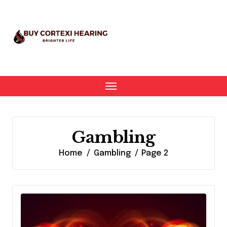
Skip
to
content
Gambling
Home
Gambling
Page 2