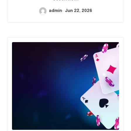
admin
Jun 22, 2026