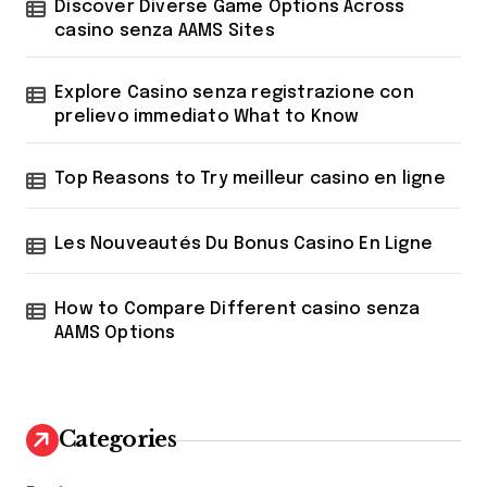
r
Discover Diverse Game Options Across
i
:
casino senza AAMS Sites
n
Explore Casino senza registrazione con
a
prelievo immediato What to Know
t
i
Top Reasons to Try meilleur casino en ligne
o
n
Les Nouveautés Du Bonus Casino En Ligne
How to Compare Different casino senza
AAMS Options
Categories