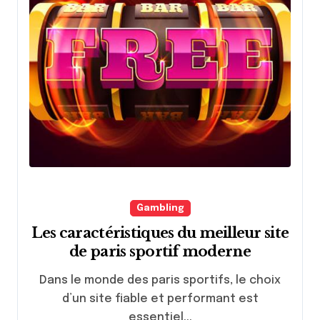
Gambling
Les caractéristiques du meilleur site
de paris sportif moderne
Dans le monde des paris sportifs, le choix
d’un site fiable et performant est
essentiel...