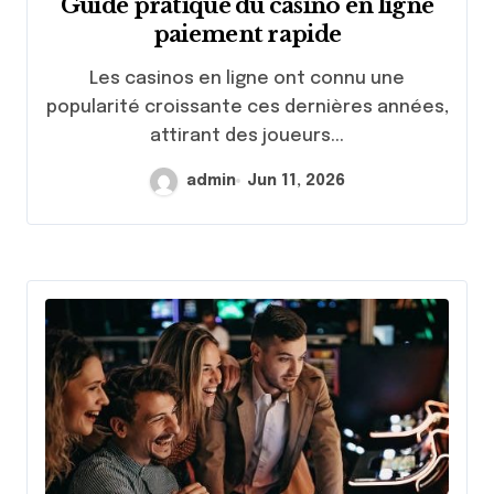
Guide pratique du casino en ligne
paiement rapide
Les casinos en ligne ont connu une
popularité croissante ces dernières années,
attirant des joueurs...
admin
Jun 11, 2026