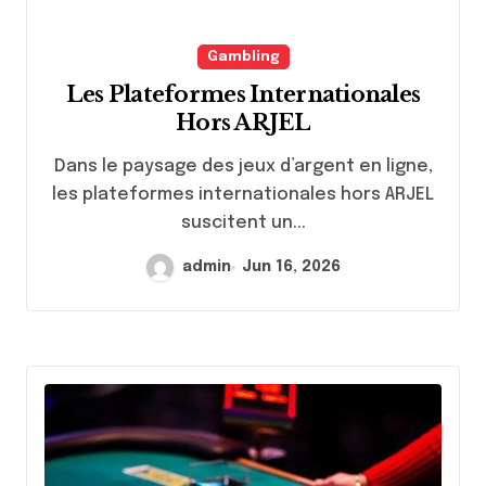
Gambling
Les Plateformes Internationales
Hors ARJEL
Dans le paysage des jeux d’argent en ligne,
les plateformes internationales hors ARJEL
suscitent un...
admin
Jun 16, 2026